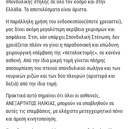
σπονδυλικής στήλης σε όλο τον κόσμο και στην
Ελλάδα. Τα αποτελέσματα είναι άριστα.
Η παράλληλη χρήση του ενδοσκοπίου(όποτε χρειαστεί),
μας δίνει ακόμη μεγαλύτερη ακρίβεια χειρισμών και
ασφάλεια. Έτσι, εάν υπάρχει Σπονδυλική Στένωση, δεν
χρειάζεται πλέον να γίνει η παραδοσιακή και επώδυνη
χειρουργική επέμβαση της «πεταλεκτομής», σε κανένα
ασθενή. Από την ίδια μικρή τομή γίνεται πλήρης
αποσυμπίεση του στενού σπονδυλικού σωλήνα και των
νευρικών ριζών και των δύο πλευρών (αριστερά και
δεξιά) από την ίδια τομή:
Πρακτικά αυτό σημαίνει ότι όλοι οι ασθενείς,
ΑΝΕΞΑΡΤΗΤΩΣ ΗΛΙΚΙΑΣ, μπορούν να υποβληθούν σε
αυτές τις επεμβάσεις, με ελάχιστο μετεγχειρητικό πόνο
και άμεση κινητοποίηση.