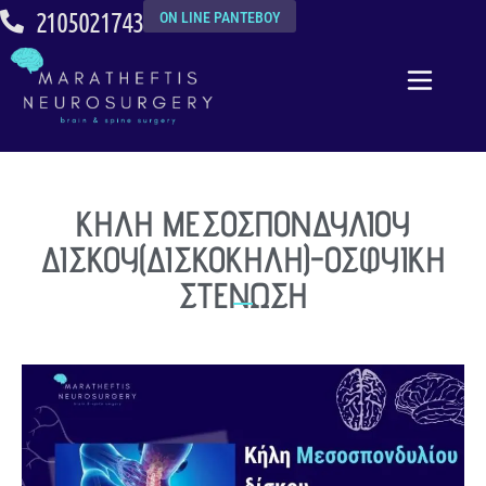
2105021743
ON LINE ΡΑΝΤΕΒΟΥ
ΚΗΛΗ ΜΕΣΟΣΠΟΝΔΥΛΙΟΥ
ΔΙΣΚΟΥ(ΔΙΣΚΟΚΗΛΗ)-ΟΣΦΥΙΚΗ
ΣΤΕΝΩΣΗ