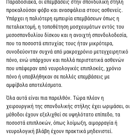
Παραδοσιακά, οι επεμβάσεις στην σπονδυλική στήλη
προκαλούσαν φόβο και ανασφάλεια στους ασθενείς.
Υπάρχει η παλιότερη εμπειρία επεμβάσεων όπως η
πεταλεκτομή, η τοποθέτηση μοσχευμάτων εντός του
μεσοσπονδυλίου δίσκου και η ανοιχτή σπονδυλοδεσία,
που τα ποσοστά επιτυχίας τους ήταν μικρότερα,
συνοδεύονταν συχνά από μακροχρόνιο μετεγχειρητικό
πόνο, ενώ υπάρχουν και πολλά περιστατικά ασθενών
που υπέφεραν από νευρολογικές επιπλοκές, χρόνιο
πόνο ή υποβλήθηκαν σε πολλές επεμβάσεις με
αμφίβολα αποτελέσματα.
Όλα αυτά είναι πια παρελθόν. Τώρα πλέον η
χειρουργική της σπονδυλικής στήλης έχει ωριμάσει, οι
μέθοδοι έχουν εξελιχθεί σε υψηλότατο επίπεδο, τα
ποσοστά επιπλοκών, όπως λοίμωξη, αιμορραγία ή
νευρολογική βλάβη έχουν πρακτικά μηδενιστεί.