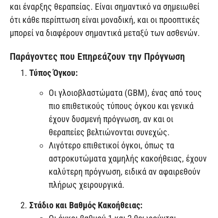
και έναρξης θεραπείας. Είναι σημαντικό να σημειωθεί
ότι κάθε περίπτωση είναι μοναδική, και οι προοπτικές
μπορεί να διαφέρουν σημαντικά μεταξύ των ασθενών.
Παράγοντες που Επηρεάζουν την Πρόγνωση
Τύπος Όγκου:
Οι γλοιοβλαστώματα (GBM), ένας από τους
πιο επιθετικούς τύπους όγκου και γενικά
έχουν δυσμενή πρόγνωση, αν και οι
θεραπείες βελτιώνονται συνεχώς.
Λιγότερο επιθετικοί όγκοι, όπως τα
αστροκυτώματα χαμηλής κακοήθειας, έχουν
καλύτερη πρόγνωση, ειδικά αν αφαιρεθούν
πλήρως χειρουργικά.
Στάδιο και Βαθμός Κακοήθειας: