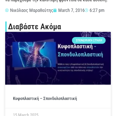
Νικόλαος Μαραθεύτης
March 7, 2016
6:27 pm
Διαβάστε Ακόμα
ΣΠΟΝΔΥΛΙΚΉ ΣΤΉΛΗ
Κυφοπλαστική – Σπονδυλοπλαστική
15 March 2025