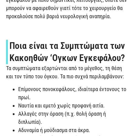
μπορούν να αφαιρεθούν γιατί τότε το χειρουργείο θα
προκαλούσε πολύ βαριά νευρολογική αναπηρία.
Ποια είναι τα Συμπτώματα των
Κακοηθών ‘Ογκων Εγκεφάλου?
Τα συμπτώματα εξαρτώνται από το μέγεθος, τη θέση
και τον τύπο του όγκου. Τα πιο συχνά περιλαμβάνουν:
Επίμονους πονοκεφάλους, ιδιαίτερα έντονους το
πρωί.
Ναυτία και εμετό χωρίς προφανή αιτία.
Αλλαγές στην όραση (π.χ. θολή όραση ή
διπλωπία).
Αδυναμία ή μούδιασμα στα άκρα.