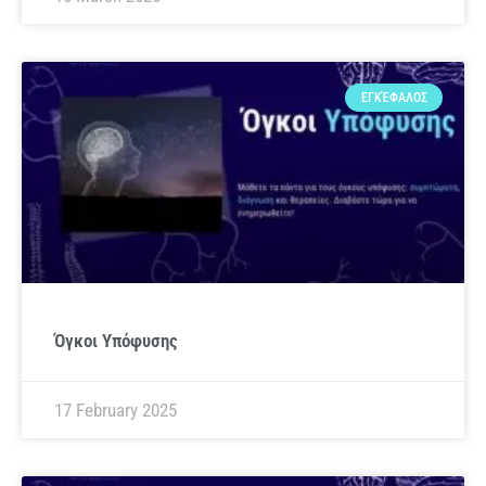
ΕΓΚΈΦΑΛΟΣ
Όγκοι Υπόφυσης
17 February 2025