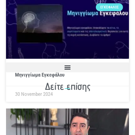
ΕΓΚΈΦΑΛΟΣ
Μηνιγγίωμα Εγκεφάλου
Φαρμακοανθεκτική Επιληψία / Πάρκινσον / Κινητικές διαταραχές
Δείτε επίσης
30 November 2024