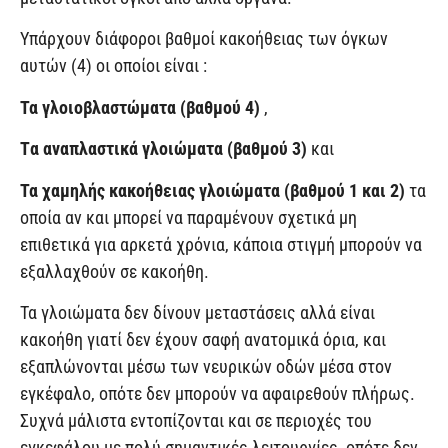
Υπάρχουν διάφοροι βαθμοί κακοήθειας των όγκων
αυτών (4) οι οποίοι είναι :
Τα γλοιοβλαστώματα (βαθμού 4)
,
Tα αναπλαστικά γλοιώματα (βαθμού 3)
και
Τα χαμηλής κακοήθειας γλοιώματα (βαθμού 1 και 2)
τα
οποία αν και μπορεί να παραμένουν σχετικά μη
επιθετικά για αρκετά χρόνια, κάποια στιγμή μπορούν να
εξαλλαχθούν σε κακοήθη.
Τα γλοιώματα δεν δίνουν μεταστάσεις αλλά είναι
κακοήθη γιατί δεν έχουν σαφή ανατομικά όρια, και
εξαπλώνονται μέσω των νευρικών οδών μέσα στον
εγκέφαλο, οπότε δεν μπορούν να αφαιρεθούν πλήρως.
Συχνά μάλιστα εντοπίζονται και σε περιοχές του
εγκεφάλου με πολύ σημαντικές λειτουργίες, οπότε δεν