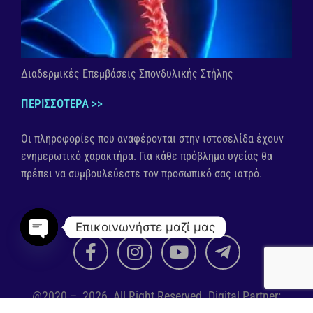
Διαδερμικές Επεμβάσεις Σπονδυλικής Στήλης
ΠΕΡΙΣΣΟΤΕΡΑ >>
Οι πληροφορίες που αναφέρονται στην ιστοσελίδα έχουν
ενημερωτικό χαρακτήρα. Για κάθε πρόβλημα υγείας θα
πρέπει να συμβουλεύεστε τον προσωπικό σας ιατρό.
Επικοινωνήστε μαζί μας
Open chaty
@2020 –
2026
, All Right Reserved. Digital Partner: