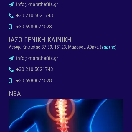
info@maratheftis.gr
+30 210 5021743
+30 6980074028
ΙΑΣΩ ΓΕΝΙΚΗ ΚΛΙΝΙΚΗ
Λεωφ. Κηφισίας 37-39, 15123, Μαρούσι, Αθήνα (
χάρτης
)
info@maratheftis.gr
+30 210 5021743
+30 6980074028
ΝΕΑ