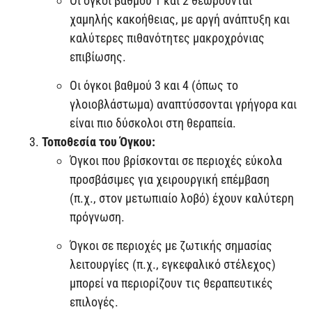
Οι όγκοι βαθμού 1 και 2 θεωρούνται
χαμηλής κακοήθειας, με αργή ανάπτυξη και
καλύτερες πιθανότητες μακροχρόνιας
επιβίωσης.
Οι όγκοι βαθμού 3 και 4 (όπως το
γλοιοβλάστωμα) αναπτύσσονται γρήγορα και
είναι πιο δύσκολοι στη θεραπεία.
Τοποθεσία του Όγκου:
Όγκοι που βρίσκονται σε περιοχές εύκολα
προσβάσιμες για χειρουργική επέμβαση
(π.χ., στον μετωπιαίο λοβό) έχουν καλύτερη
πρόγνωση.
Όγκοι σε περιοχές με ζωτικής σημασίας
λειτουργίες (π.χ., εγκεφαλικό στέλεχος)
μπορεί να περιορίζουν τις θεραπευτικές
επιλογές.