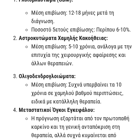
Μέση επιβίωση: 12-18 μήνες μετά τη
διάγνωση.
Ποσοστό 5ετούς επιβίωσης: Περίπου 6-10%.
Αστροκυτώματα Χαμηλής Κακοήθειας:
Μέση επιβίωση: 5-10 χρόνια, ανάλογα με την
επιτυχία της χειρουργικής αφαίρεσης και
άλλων θεραπειών.
Ολιγοδενδρογλοιώματα:
Μέση επιβίωση: Συχνά υπερβαίνει τα 10
χρόνια σε χαμηλού βαθμού περιπτώσεις,
ειδικά με κατάλληλη θεραπεία.
Μεταστατικοί Όγκοι Εγκεφάλου:
Η πρόγνωση εξαρτάται από τον πρωτοπαθή
καρκίνο και τη γενική ανταπόκριση στη
θεραπεία, αλλά συχνά κυμαίνεται από