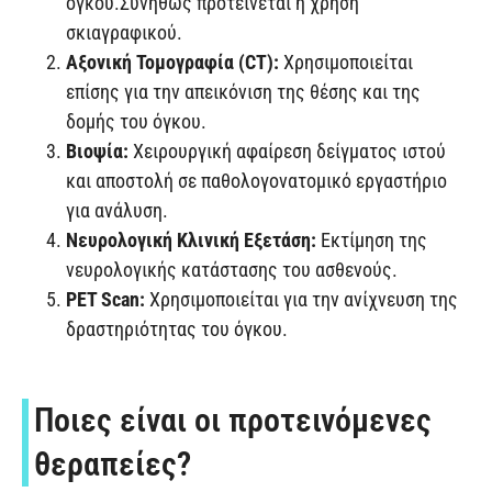
όγκου.Συνήθως προτείνεται η χρήση
σκιαγραφικού.
Αξονική Τομογραφία (CT):
Χρησιμοποιείται
επίσης για την απεικόνιση της θέσης και της
δομής του όγκου.
Βιοψία:
Χειρουργική αφαίρεση δείγματος ιστού
και αποστολή σε παθολογονατομικό εργαστήριο
για ανάλυση.
Νευρολογική Κλινική Εξετάση:
Εκτίμηση της
νευρολογικής κατάστασης του ασθενούς.
PET Scan:
Χρησιμοποιείται για την ανίχνευση της
δραστηριότητας του όγκου.
Ποιες είναι οι προτεινόμενες
θεραπείες?