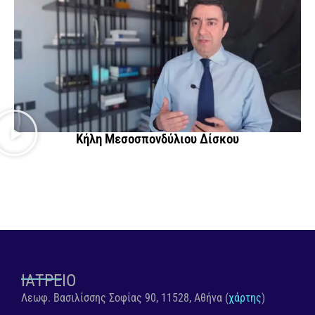
Κήλη Μεσοσπονδύλιου Δίσκου
ΙΑΤΡΕΙΟ
Λεωφ. Βασιλίσσης Σοφίας 90, 11528, Αθήνα (
χάρτης
)