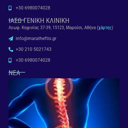
+30 6980074028
ΙΑΣΩ ΓΕΝΙΚΗ ΚΛΙΝΙΚΗ
Λεωφ. Κηφισίας 37-39, 15123, Μαρούσι, Αθήνα (
χάρτης
)
info@maratheftis.gr
+30 210 5021743
+30 6980074028
ΝΕΑ