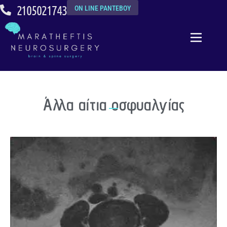
2105021743
ON LINE ΡΑΝΤΕΒΟΥ
Άλλα αίτια οσφυαλγίας