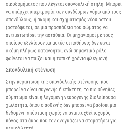
οικοδομήματος που λέγεται σπονδυλική στήλη. Μπορεί
να υπάρχει υπερτροφία των συνδέσμων γύρω από τους
σπονδύλους, ή ακόμη και σχηματισμός νέου οστού
(οστεόφυτα), σε μια προσπάθεια του σώματος να
αντιμετωπίσει την αστάθεια. Οι μηχανισμοί με τους
οποίους εξελίσσονται αυτές οι παθήσεις δεν είναι
ακόμη πλήρως κατανοητοί, ενώ σημαντικό ρόλο
φαίνεται να παίζει και η τοπική χρόνια φλεγμονή.
Σπονδυλική στένωση
Στην περίπτωση της σπονδυλικής στένωσης, που
μπορεί να είναι συγγενής ή επίκτητη, το πιο σύνηθες
σύμπτωμα είναι η λεγόμενη νευρογενής διαλείπουσα
χωλότητα, όπου ο ασθενής δεν μπορεί να βαδίσει μια
δεδομένη απόσταση χωρίς να αναπτυχθεί ισχυρός
πόνος στα άκρα που τον αναγκάζει να σταματήσει για
μερικά λεπτά.