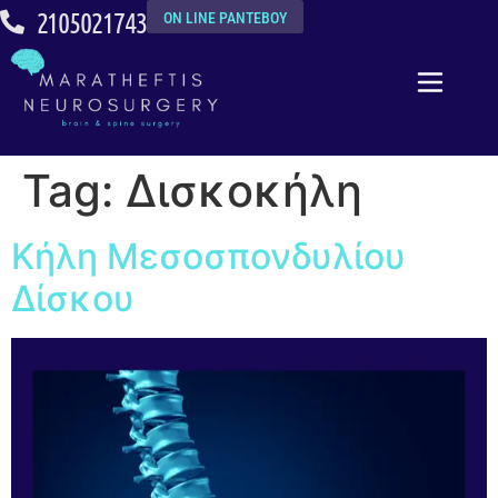
2105021743
ON LINE ΡΑΝΤΕΒΟΥ
Tag:
Δισκοκήλη
Κήλη Μεσοσπονδυλίου
Δίσκου