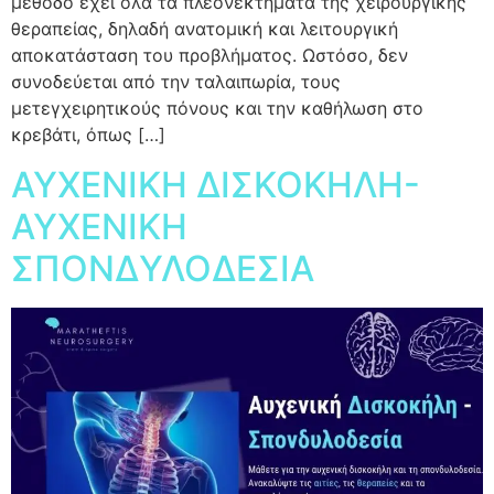
μέθοδο έχει όλα τα πλεονεκτήματα της χειρουργικής
θεραπείας, δηλαδή ανατομική και λειτουργική
αποκατάσταση του προβλήματος. Ωστόσο, δεν
συνοδεύεται από την ταλαιπωρία, τους
μετεγχειρητικούς πόνους και την καθήλωση στο
κρεβάτι, όπως […]
ΑΥΧΕΝΙΚΗ ΔΙΣΚΟΚΗΛΗ-
ΑΥΧΕΝΙΚΗ
ΣΠΟΝΔΥΛΟΔΕΣΙΑ