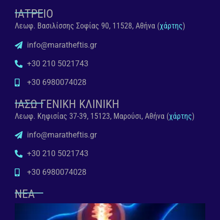
ΙΑΤΡΕΙΟ
Λεωφ. Βασιλίσσης Σοφίας 90, 11528, Αθήνα (
χάρτης
)
info@maratheftis.gr
+30 210 5021743
+30 6980074028
ΙΑΣΩ ΓΕΝΙΚΗ ΚΛΙΝΙΚΗ
Λεωφ. Κηφισίας 37-39, 15123, Μαρούσι, Αθήνα (
χάρτης
)
info@maratheftis.gr
+30 210 5021743
+30 6980074028
ΝΕΑ