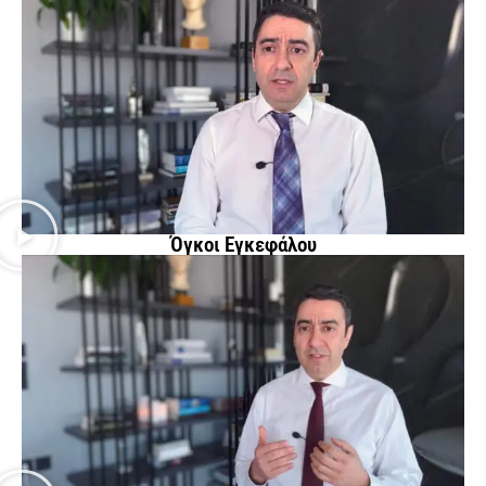
Όγκοι Εγκεφάλου