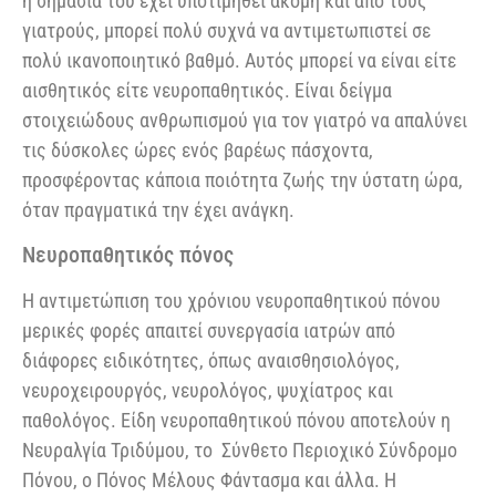
η σημασία του έχει υποτιμηθεί ακόμη και από τους
γιατρούς, μπορεί πολύ συχνά να αντιμετωπιστεί σε
πολύ ικανοποιητικό βαθμό. Αυτός μπορεί να είναι είτε
αισθητικός είτε νευροπαθητικός. Είναι δείγμα
στοιχειώδους ανθρωπισμού για τον γιατρό να απαλύνει
τις δύσκολες ώρες ενός βαρέως πάσχοντα,
προσφέροντας κάποια ποιότητα ζωής την ύστατη ώρα,
όταν πραγματικά την έχει ανάγκη.
Νευροπαθητικός πόνος
Η αντιμετώπιση του χρόνιου νευροπαθητικού πόνου
μερικές φορές απαιτεί συνεργασία ιατρών από
διάφορες ειδικότητες, όπως αναισθησιολόγος,
νευροχειρουργός, νευρολόγος, ψυχίατρος και
παθολόγος. Είδη νευροπαθητικού πόνου αποτελούν η
Νευραλγία Τριδύμου, το Σύνθετο Περιοχικό Σύνδρομο
Πόνου, ο Πόνος Μέλους Φάντασμα και άλλα. Η