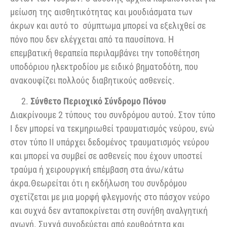
μείωση της αισθητικότητας και μουδιάσματα των
άκρων και αυτό το σύμπτωμα μπορεί να εξελιχθεί σε
πόνο που δεν ελέγχεται από τα παυσίπονα. Η
επεμβατική θεραπεία περιλαμβάνει την τοποθέτηση
υποδόριου ηλεκτροδίου με ειδικό βηματοδότη, που
ανακουφίζει πολλούς διαβητικούς ασθενείς.
Σύνθετο Περιοχικό Σύνδρομο Πόνου
Διακρίνουμε 2 τύπους του συνδρόμου αυτού. Στον τύπο
Ι δεν μπορεί να τεκμηριωθεί τραυματισμός νεύρου, ενώ
στον τύπο ΙΙ υπάρχει δεδομένος τραυματισμός νεύρου
και μπορεί να συμβεί σε ασθενείς που έχουν υποστεί
τραύμα ή χειρουργική επέμβαση στα άνω/κάτω
άκρα.Θεωρείται ότι η εκδήλωση του συνδρόμου
σχετίζεται με μια μορφή φλεγμονής στο πάσχον νεύρο
και συχνά δεν ανταποκρίνεται στη συνήθη αναλγητική
αγωγή. Συχνά συνοδεύεται από ερυθρότητα και