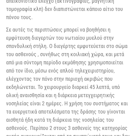
απεικονιστικό έλεγχο (ακτινογραφίες, μαγνητική
τομογραφία κλπ) δεν διαπιστώνεται κάποιο αίτιο του
πόνου τους.
Σε αυτές τις περιπτώσεις μπορεί να βοηθήσει η
εμφύτευση διεγερτών του νωτιαίου μυελού στην
σπονδυλική στήλη. Ο διεγέρτης εμφυτεύεται στο σώμα
του ασθενούς , συνήθως στη κοιλιακή χώρα, και μετά
από μια σύντομη περίοδο εκμάθησης χρησιμοποιείται
από τον ίδιο, μέσω ενός απλού τηλεχειριστηρίου,
ελέγχοντας τον πόνο στην περιοχή ακριβώς που
εκδηλώνεται. Το χειρουργείο διαρκεί 45 λεπτά, υπό
ολική αναισθησία και η διάρκεια μετεγχειρητικής
νοσηλείας είναι 2 ημέρες. Η χρήση του συστήματος και
τα ευεργετικά αποτελέσματα της δράσης του γίνονται
αισθητά ήδη κατά τη διάρκεια της νοσηλείας του
ασθενούς. Περίπου 2 στους 3 ασθενείς της κατηγορίας