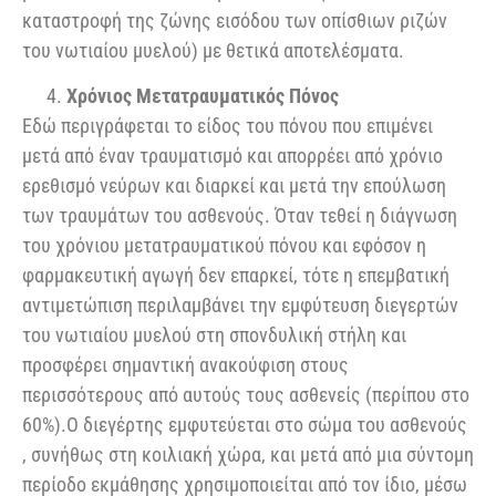
καταστροφή της ζώνης εισόδου των οπίσθιων ριζών
του νωτιαίου μυελού) με θετικά αποτελέσματα.
Χρόνιος
Μετατραυματικός Πόνος
Εδώ περιγράφεται το είδος του πόνου που επιμένει
μετά από έναν τραυματισμό και απορρέει από χρόνιο
ερεθισμό νεύρων και διαρκεί και μετά την επούλωση
των τραυμάτων του ασθενούς. Όταν τεθεί η διάγνωση
του χρόνιου μετατραυματικού πόνου και εφόσον η
φαρμακευτική αγωγή δεν επαρκεί, τότε η επεμβατική
αντιμετώπιση περιλαμβάνει την εμφύτευση διεγερτών
του νωτιαίου μυελού στη σπονδυλική στήλη και
προσφέρει σημαντική ανακούφιση στους
περισσότερους από αυτούς τους ασθενείς (περίπου στο
60%).Ο διεγέρτης εμφυτεύεται στο σώμα του ασθενούς
, συνήθως στη κοιλιακή χώρα, και μετά από μια σύντομη
περίοδο εκμάθησης χρησιμοποιείται από τον ίδιο, μέσω