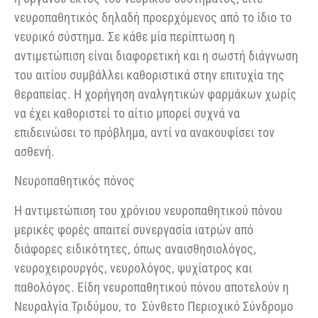
νευροπαθητικός δηλαδή προερχόμενος από το ίδιο το
νευρικό σύστημα. Σε κάθε μία περίπτωση η
αντιμετώπιση είναι διαφορετική και η σωστή διάγνωση
του αιτίου συμβάλλει καθοριστικά στην επιτυχία της
θεραπείας. Η χορήγηση αναλγητικών φαρμάκων χωρίς
να έχει καθοριστεί το αίτιο μπορεί συχνά να
επιδεινώσει το πρόβλημα, αντί να ανακουφίσει τον
ασθενή.
Νευροπαθητικός πόνος
Η αντιμετώπιση του χρόνιου νευροπαθητικού πόνου
μερικές φορές απαιτεί συνεργασία ιατρών από
διάφορες ειδικότητες, όπως αναισθησιολόγος,
νευροχειρουργός, νευρολόγος, ψυχίατρος και
παθολόγος. Είδη νευροπαθητικού πόνου αποτελούν η
Νευραλγία Τριδύμου, το Σύνθετο Περιοχικό Σύνδρομο