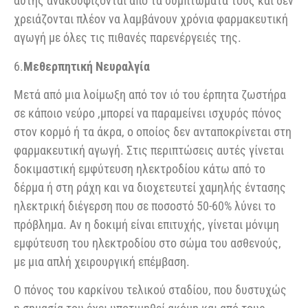
αυτής ανακουφίζονται από τα συμπτώματά τους και δεν
χρειάζονται πλέον να λαμβάνουν χρόνια φαρμακευτική
αγωγή με όλες τις πιθανές παρενέργειές της.
6.
Μεθερπητική Νευραλγία
Μετά από μια λοίμωξη από τον ιό του έρπητα ζωστήρα
σε κάποιο νεύρο ,μπορεί να παραμείνει ισχυρός πόνος
στον κορμό ή τα άκρα, ο οποίος δεν ανταποκρίνεται στη
φαρμακευτική αγωγή. Στις περιπτώσεις αυτές γίνεται
δοκιμαστική εμφύτευση ηλεκτροδίου κάτω από το
δέρμα ή στη ράχη και να διοχετευτεί χαμηλής έντασης
ηλεκτρική διέγερση που σε ποσοστό 50-60% λύνει το
πρόβλημα. Αν η δοκιμή είναι επιτυχής, γίνεται μόνιμη
εμφύτευση του ηλεκτροδίου στο σώμα του ασθενούς,
με μια απλή χειρουργική επέμβαση.
Ο πόνος του καρκίνου τελικού σταδίου, που δυστυχώς