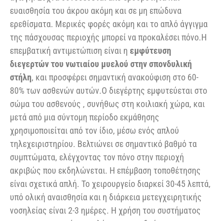
ευαισθησία του άκρου ακόμη και σε μη επώδυνα
ερεθίσματα. Μερικές φορές ακόμη και το απλό άγγιγμα
της πάσχουσας περιοχής μπορεί να προκαλέσει πόνο.Η
επεμβατική αντιμετώπιση είναι η
εμφύτευση
διεγερτών του νωτιαίου μυελού στην σπονδυλική
στήλη
, και προσφέρει σημαντική ανακούφιση στο 60-
80% των ασθενών αυτών.Ο διεγέρτης εμφυτεύεται στο
σώμα του ασθενούς , συνήθως στη κοιλιακή χώρα, και
μετά από μια σύντομη περίοδο εκμάθησης
χρησιμοποιείται από τον ίδιο, μέσω ενός απλού
τηλεχειριστηρίου. Βελτιώνει σε σημαντικό βαθμό τα
συμπτώματα, ελέγχοντας τον πόνο στην περιοχή
ακριβώς που εκδηλώνεται. Η επέμβαση τοποθέτησης
είναι σχετικά απλή. Το χειρουργείο διαρκεί 30-45 λεπτά,
υπό ολική αναισθησία και η διάρκεια μετεγχειρητικής
νοσηλείας είναι 2-3 ημέρες. Η χρήση του συστήματος