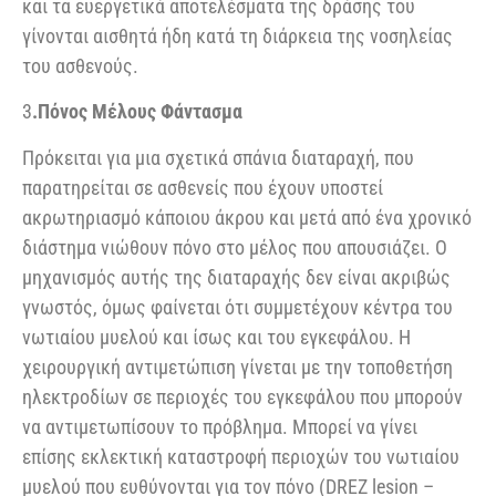
και τα ευεργετικά αποτελέσματα της δράσης του
γίνονται αισθητά ήδη κατά τη διάρκεια της νοσηλείας
του ασθενούς.
3
.Πόνος Μέλους Φάντασμα
Πρόκειται για μια σχετικά σπάνια διαταραχή, που
παρατηρείται σε ασθενείς που έχουν υποστεί
ακρωτηριασμό κάποιου άκρου και μετά από ένα χρονικό
διάστημα νιώθουν πόνο στο μέλος που απουσιάζει. Ο
μηχανισμός αυτής της διαταραχής δεν είναι ακριβώς
γνωστός, όμως φαίνεται ότι συμμετέχουν κέντρα του
νωτιαίου μυελού και ίσως και του εγκεφάλου. Η
χειρουργική αντιμετώπιση γίνεται με την τοποθετήση
ηλεκτροδίων σε περιοχές του εγκεφάλου που μπορούν
να αντιμετωπίσουν το πρόβλημα. Μπορεί να γίνει
επίσης εκλεκτική καταστροφή περιοχών του νωτιαίου
μυελού που ευθύνονται για τον πόνο (DREZ lesion –