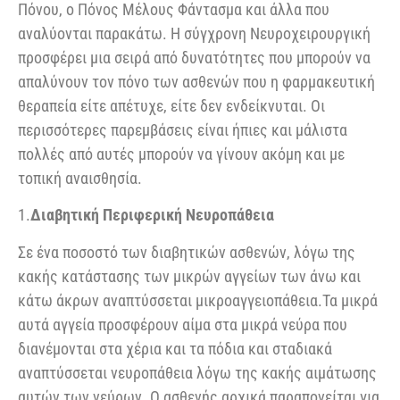
Πόνου, ο Πόνος Μέλους Φάντασμα και άλλα που
αναλύονται παρακάτω. Η σύγχρονη Νευροχειρουργική
προσφέρει μια σειρά από δυνατότητες που μπορούν να
απαλύνουν τον πόνο των ασθενών που η φαρμακευτική
θεραπεία είτε απέτυχε, είτε δεν ενδείκνυται. Οι
περισσότερες παρεμβάσεις είναι ήπιες και μάλιστα
πολλές από αυτές μπορούν να γίνουν ακόμη και με
τοπική αναισθησία.
1.
Διαβητική Περιφερική Νευροπάθεια
Σε ένα ποσοστό των διαβητικών ασθενών, λόγω της
κακής κατάστασης των μικρών αγγείων των άνω και
κάτω άκρων αναπτύσσεται μικροαγγειοπάθεια.Τα μικρά
αυτά αγγεία προσφέρουν αίμα στα μικρά νεύρα που
διανέμονται στα χέρια και τα πόδια και σταδιακά
αναπτύσσεται νευροπάθεια λόγω της κακής αιμάτωσης
αυτών των νεύρων. Ο ασθενής αρχικά παραπονείται για