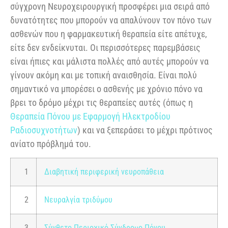
σύγχρονη Νευροχειρουργική προσφέρει μια σειρά από
δυνατότητες που μπορούν να απαλύνουν τον πόνο των
ασθενών που η φαρμακευτική θεραπεία είτε απέτυχε,
είτε δεν ενδείκνυται. Οι περισσότερες παρεμβάσεις
είναι ήπιες και μάλιστα πολλές από αυτές μπορούν να
γίνουν ακόμη και με τοπική αναισθησία. Είναι πολύ
σημαντικό να μπορέσει ο ασθενής με χρόνιο πόνο να
βρει το δρόμο μέχρι τις θεραπείες αυτές (όπως η
Θεραπεία Πόνου με Εφαρμογή Ηλεκτροδίου
Ραδιοσυχνοτήτων
) και να ξεπεράσει το μέχρι πρότινος
ανίατο πρόβλημά του.
1
Διαβητική περιφερική νευροπάθεια
2
Νευραλγία τριδύμου
3
Σύνθετο Περιοχικό Σύνδρομο Πόνου