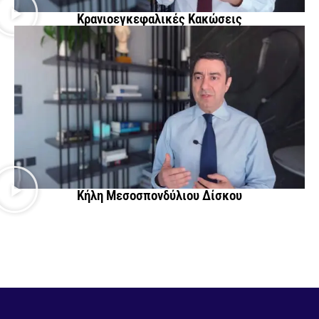
Κρανιοεγκεφαλικές Κακώσεις
Κήλη Μεσοσπονδύλιου Δίσκου