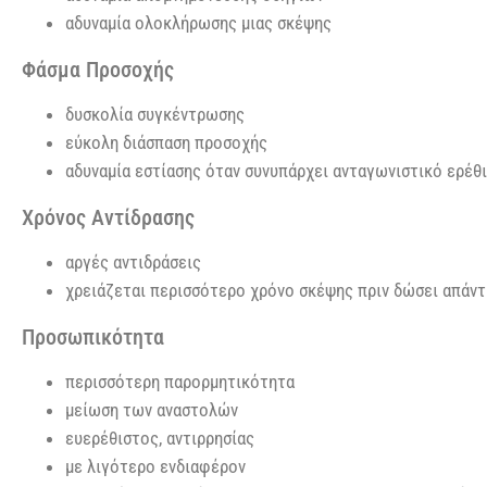
αδυναμία ολοκλήρωσης μιας σκέψης
Φάσμα Προσοχής
δυσκολία συγκέντρωσης
εύκολη διάσπαση προσοχής
αδυναμία εστίασης όταν συνυπάρχει ανταγωνιστικό ερέθ
Χρόνος Αντίδρασης
αργές αντιδράσεις
χρειάζεται περισσότερο χρόνο σκέψης πριν δώσει απάν
Προσωπικότητα
περισσότερη παρορμητικότητα
μείωση των αναστολών
ευερέθιστος, αντιρρησίας
με λιγότερο ενδιαφέρον