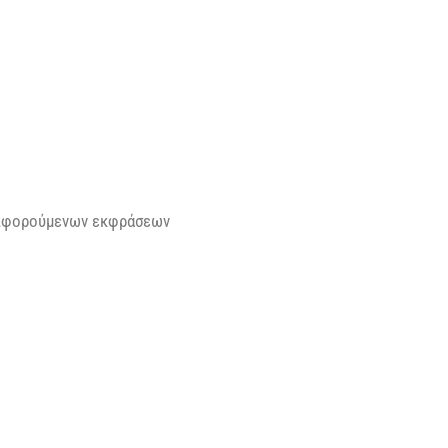
 διφορούμενων εκφράσεων