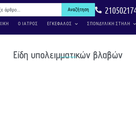
21050217
Αναζήτηση
ΧΙΚΗ
Ο ΙΑΤΡΟΣ
ΕΓΚΕΦΑΛΟΣ
ΣΠΟΝΔΥΛΙΚΗ ΣΤΗΛΗ
Είδη υπολειμματικών βλαβών