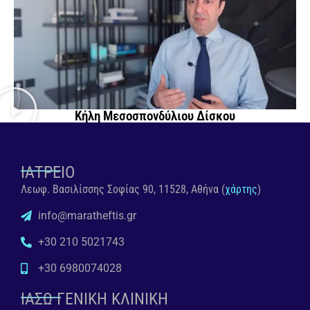
Κήλη Μεσοσπονδύλιου Δίσκου
ΙΑΤΡΕΙΟ
Λεωφ. Βασιλίσσης Σοφίας 90, 11528, Αθήνα (
χάρτης
)
info@maratheftis.gr
+30 210 5021743
+30 6980074028
ΙΑΣΩ ΓΕΝΙΚΗ ΚΛΙΝΙΚΗ