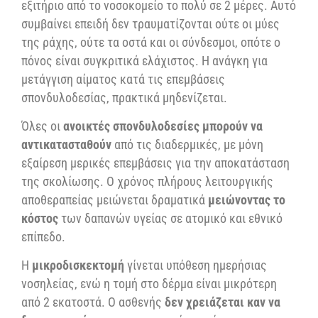
εξιτήριο από το νοσοκομείο το πολύ σε 2 μέρες. Αυτό
συμβαίνει επειδή δεν τραυματίζονται ούτε οι μύες
της ράχης, ούτε τα οστά και οι σύνδεσμοι, οπότε ο
πόνος είναι συγκριτικά ελάχιστος. Η ανάγκη για
μετάγγιση αίματος κατά τις επεμβάσεις
σπονδυλοδεσίας, πρακτικά μηδενίζεται.
Όλες οι
ανοικτές σπονδυλοδεσίες μπορούν να
αντικατασταθούν
από τις διαδερμικές, με μόνη
εξαίρεση μερικές επεμβάσεις για την αποκατάσταση
της σκολίωσης. Ο χρόνος πλήρους λειτουργικής
αποθεραπείας μειώνεται δραματικά
μειώνοντας το
κόστος
των δαπανών υγείας σε ατομικό και εθνικό
επίπεδο.
Η
μικροδισκεκτομή
γίνεται υπόθεση ημερήσιας
νοσηλείας, ενώ η τομή στο δέρμα είναι μικρότερη
από 2 εκατοστά. Ο ασθενής
δεν χρειάζεται καν να