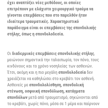
έχει αναπτύξει νέες μεθόδους, οι οποίες
επιτρέπουν με ελάχιστο χειρουργικό τραύμα να
γίνονται επεμβάσεις που στο παρελθόν ήταν
ιδιαίτερα τραυματικές. Χαρακτηριστικό
παράδειγμα είναι οι επεμβάσεις της σπονδυλικής
στήλης, όπως η σπονδυλοδεσία.
Οι
διαδερμικές επεμβάσεις σπονδυλικής στήλης
,
μειώνουν σημαντικά την ταλαιπωρία, τον πόνο, τους
κινδύνους και το χρόνο νοσηλείας των ασθενών.
Έτσι, ακόμη και η πιο μεγάλη
σπονδυλοδεσία
δεν
χρειάζεται να καθηλώσει στο κρεβάτι τον ασθενή.
Ασθενείς με
σπονδυλολίσθηση, σπονδυλική
στένωση, οσφυική σπονδύλωση, κατάγματα
σπονδύλων
μετά από τραυματισμό, σηκώνονται από
το κρεβάτι, χωρίς πόνο, μέσα σε 1 μέρα και παίρνουν