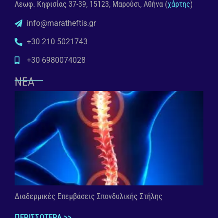
Λεωφ. Κηφισίας 37-39, 15123, Μαρούσι, Αθήνα (
χάρτης
)
info@maratheftis.gr
+30 210 5021743
+30 6980074028
ΝΕΑ
Διαδερμικές Επεμβάσεις Σπονδυλικής Στήλης
ΠΕΡΙΣΣΟΤΕΡΑ >>