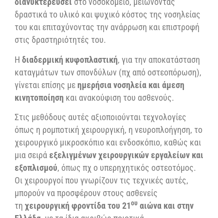
διανυκτερεύσει
στο νοσοκομείο, μειώνοντας
δραστικά το υλικό και ψυχικό κόστος της νοσηλείας
του και επιταχύνοντας την ανάρρωση και επιστροφή
στις δραστηριότητές του.
Η
διαδερμική κυφοπλαστική
, για την αποκατάσταση
καταγμάτων των σπονδύλων (πχ από οστεοπόρωση),
γίνεται επίσης με
ημερήσια νοσηλεία και άμεση
κινητοποίηση
και ανακούφιση του ασθενούς.
Στις μεθόδους αυτές αξιοποιούνται τεχνολογίες
όπως η ρομποτική χειρουργική, η νευροπλοήγηση, το
χειρουργικό μικροσκόπιο και ενδοσκόπιο, καθώς και
μια σειρά
εξελιγμένων χειρουργικών εργαλείων και
εξοπλισμού
, όπως πχ ο υπερηχητικός οστεοτόμος.
Οι χειρουργοί που γνωρίζουν τις τεχνικές αυτές,
μπορούν να προσφέρουν στους ασθενείς
ου
τη
χειρουργική φροντίδα του 21
αιώνα και στην