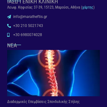
ΙΑΣΩ ΓΕΝΙΚΗ ΚΛΙΝΙΚΗ
Λεωφ. Κηφισίας 37-39, 15123, Μαρούσι, Αθήνα (
χάρτης
)
info@maratheftis.gr
+30 210 5021743
+30 6980074028
ΝΕΑ
Διαδερμικές Επεμβάσεις Σπονδυλικής Στήλης