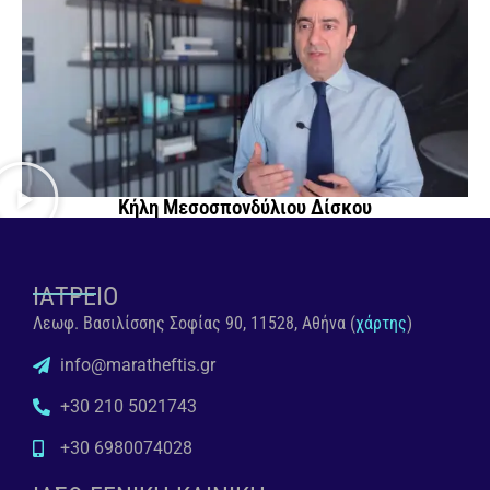
Κήλη Μεσοσπονδύλιου Δίσκου
ΙΑΤΡΕΙΟ
Λεωφ. Βασιλίσσης Σοφίας 90, 11528, Αθήνα (
χάρτης
)
info@maratheftis.gr
+30 210 5021743
+30 6980074028