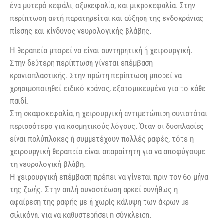
ένα μυτερό κεφάλι, οξυκεφαλία, και μικροκεφαλία. Στην
περίπτωση αυτή παρατηρείται και αύξηση της ενδοκράνιας
πίεσης και κίνδυνος νευρολογικής βλάβης.
Η θεραπεία μπορεί να είναι συντηρητική ή χειρουργική.
Στην δεύτερη περίπτωση γίνεται επέμβαση
κρανιοπλαστικής. Στην πρώτη περίπτωση μπορεί να
χρησιμοποιηθεί ειδικό κράνος, εξατομικευμένο για το κάθε
παιδί.
Στη σκαφοκεφαλία, η χειρουργική αντιμετώπιση συνιστάται
περισσότερο για κοσμητικούς λόγους. Όταν οι δυσπλασίες
είναι πολύπλοκες ή συμμετέχουν πολλές ραφές, τότε η
χειρουργική θεραπεία είναι απαραίτητη για να αποφύγουμε
τη νευρολογική βλάβη.
Η χειρουργική επέμβαση πρέπει να γίνεται πριν τον 6ο μήνα
της ζωής. Στην απλή συνοστέωση αρκεί συνήθως η
αφαίρεση της ραφής με ή χωρίς κάλυψη των άκρων με
σιλικόνη, για να καθυστερήσει η σύγκλειση.