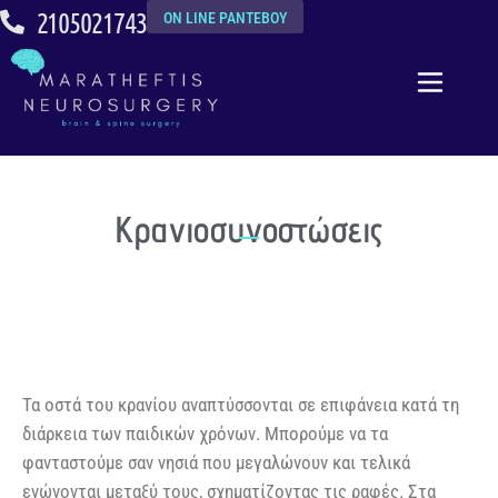
2105021743
ON LINE ΡΑΝΤΕΒΟΥ
Κρανιοσυνοστώσεις
Τα οστά του κρανίου αναπτύσσονται σε επιφάνεια κατά τη
διάρκεια των παιδικών χρόνων. Μπορούμε να τα
φανταστούμε σαν νησιά που μεγαλώνουν και τελικά
ενώνονται μεταξύ τους, σχηματίζοντας τις ραφές. Στα