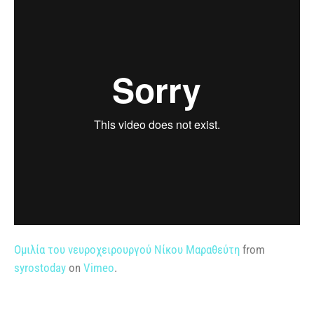
Ομιλία του νευροχειρουργού Νίκου Μαραθεύτη
from
syrostoday
on
Vimeo
.