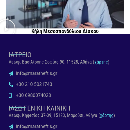
Κήλη Μεσοσπονδύλιου Δίσκου
ΙΑΤΡΕΙΟ
Λεωφ. Βασιλίσσης Σοφίας 90, 11528, Αθήνα (
χάρτης
)
info@maratheftis.gr
+30 210 5021743
+30 6980074028
ΙΑΣΩ ΓΕΝΙΚΗ ΚΛΙΝΙΚΗ
Λεωφ. Κηφισίας 37-39, 15123, Μαρούσι, Αθήνα (
χάρτης
)
info@maratheftis.gr