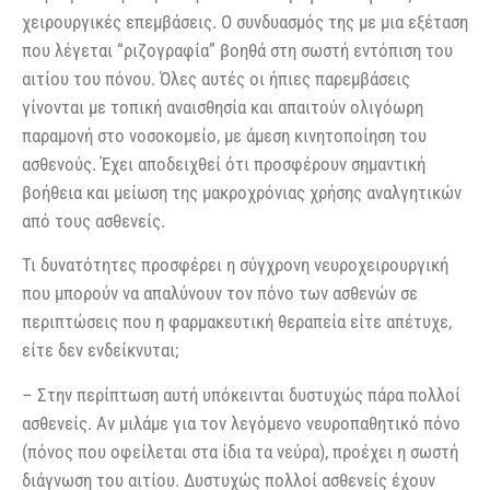
χειρουργικές επεμβάσεις. Ο συνδυασμός της με μια εξέταση
που λέγεται “ριζογραφία” βοηθά στη σωστή εντόπιση του
αιτίου του πόνου. Όλες αυτές οι ήπιες παρεμβάσεις
γίνονται με τοπική αναισθησία και απαιτούν ολιγόωρη
παραμονή στο νοσοκομείο, με άμεση κινητοποίηση του
ασθενούς. Έχει αποδειχθεί ότι προσφέρουν σημαντική
βοήθεια και μείωση της μακροχρόνιας χρήσης αναλγητικών
από τους ασθενείς.
Τι δυνατότητες προσφέρει η σύγχρονη νευροχειρουργική
που μπορούν να απαλύνουν τον πόνο των ασθενών σε
περιπτώσεις που η φαρμακευτική θεραπεία είτε απέτυχε,
είτε δεν ενδείκνυται;
– Στην περίπτωση αυτή υπόκεινται δυστυχώς πάρα πολλοί
ασθενείς. Αν μιλάμε για τον λεγόμενο νευροπαθητικό πόνο
(πόνος που οφείλεται στα ίδια τα νεύρα), προέχει η σωστή
διάγνωση του αιτίου. Δυστυχώς πολλοί ασθενείς έχουν