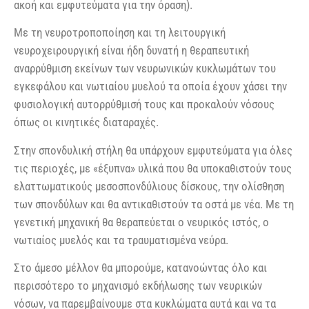
ακοή και εμφυτεύματα για την όραση).
Με τη νευροτροποποίηση και τη λειτουργική
νευροχειρουργική είναι ήδη δυνατή η θεραπευτική
αναρρύθμιση εκείνων των νευρωνικών κυκλωμάτων του
εγκεφάλου και νωτιαίου μυελού τα οποία έχουν χάσει την
φυσιολογική αυτορρύθμισή τους και προκαλούν νόσους
όπως οι κινητικές διαταραχές.
Στην σπονδυλική στήλη θα υπάρχουν εμφυτεύματα για όλες
τις περιοχές, με «έξυπνα» υλικά που θα υποκαθιστούν τους
ελαττωματικούς μεσοσπονδύλιους δίσκους, την ολίσθηση
των σπονδύλων και θα αντικαθιστούν τα οστά με νέα. Με τη
γενετική μηχανική θα θεραπεύεται ο νευρικός ιστός, ο
νωτιαίος μυελός και τα τραυματισμένα νεύρα.
Στο άμεσο μέλλον θα μπορούμε, κατανοώντας όλο και
περισσότερο το μηχανισμό εκδήλωσης των νευρικών
νόσων, να παρεμβαίνουμε στα κυκλώματα αυτά και να τα