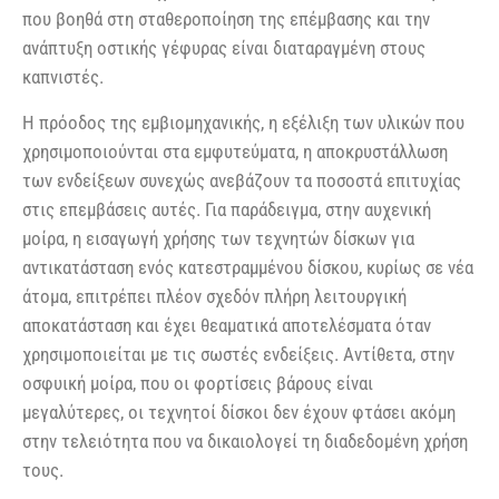
που βοηθά στη σταθεροποίηση της επέμβασης και την
ανάπτυξη οστικής γέφυρας είναι διαταραγμένη στους
καπνιστές.
Η πρόοδος της εμβιομηχανικής, η εξέλιξη των υλικών που
χρησιμοποιούνται στα εμφυτεύματα, η αποκρυστάλλωση
των ενδείξεων συνεχώς ανεβάζουν τα ποσοστά επιτυχίας
στις επεμβάσεις αυτές. Για παράδειγμα, στην αυχενική
μοίρα, η εισαγωγή χρήσης των τεχνητών δίσκων για
αντικατάσταση ενός κατεστραμμένου δίσκου, κυρίως σε νέα
άτομα, επιτρέπει πλέον σχεδόν πλήρη λειτουργική
αποκατάσταση και έχει θεαματικά αποτελέσματα όταν
χρησιμοποιείται με τις σωστές ενδείξεις. Αντίθετα, στην
οσφυική μοίρα, που οι φορτίσεις βάρους είναι
μεγαλύτερες, οι τεχνητοί δίσκοι δεν έχουν φτάσει ακόμη
στην τελειότητα που να δικαιολογεί τη διαδεδομένη χρήση
τους.