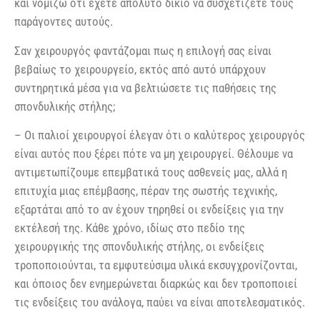
και νομίζω ότι έχετε απόλυτο δίκιο να συσχετίζετε τους
παράγοντες αυτούς.
Σαν χειρουργός φαντάζομαι πως η επιλογή σας είναι
βεβαίως το χειρουργείο, εκτός από αυτό υπάρχουν
συντηρητικά μέσα για να βελτιώσετε τις παθήσεις της
σπονδυλικής στήλης;
– Οι παλιοί χειρουργοί έλεγαν ότι ο καλύτερος χειρουργός
είναι αυτός που ξέρει πότε να μη χειρουργεί. Θέλουμε να
αντιμετωπίζουμε επεμβατικά τους ασθενείς μας, αλλά η
επιτυχία μιας επέμβασης, πέραν της σωστής τεχνικής,
εξαρτάται από το αν έχουν τηρηθεί οι ενδείξεις για την
εκτέλεσή της. Κάθε χρόνο, ιδίως στο πεδίο της
χειρουργικής της σπονδυλικής στήλης, οι ενδείξεις
τροποποιούνται, τα εμφυτεύσιμα υλικά εκσυγχρονίζονται,
και όποιος δεν ενημερώνεται διαρκώς και δεν τροποποιεί
τις ενδείξεις του ανάλογα, παύει να είναι αποτελεσματικός.