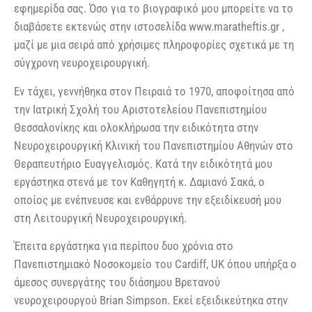
εφημερίδα σας. Όσο για το βιογραφικό μου μπορείτε να το
διαβάσετε εκτενώς στην ιστοσελίδα www.maratheftis.gr ,
μαζί με μια σειρά από χρήσιμες πληροφορίες σχετικά με τη
σύγχρονη νευροχειρουργική.
Εν τάχει, γεννήθηκα στον Πειραιά το 1970, αποφοίτησα από
την Ιατρική Σχολή του Αριστοτελείου Πανεπιστημίου
Θεσσαλονίκης και ολοκλήρωσα την ειδικότητα στην
Νευροχειρουργική Κλινική του Πανεπιστημίου Αθηνών στο
Θεραπευτήριο Ευαγγελισμός. Κατά την ειδικότητά μου
εργάστηκα στενά με τον Καθηγητή κ. Δαμιανό Σακά, ο
οποίος με ενέπνευσε και ενθάρρυνε την εξειδίκευσή μου
στη Λειτουργική Νευροχειρουργική.
Έπειτα εργάστηκα για περίπου δυο χρόνια στο
Πανεπιστημιακό Νοσοκομείο του Cardiff, UK όπου υπήρξα ο
άμεσος συνεργάτης του διάσημου Βρετανού
νευροχειρουργού Brian Simpson. Εκεί εξειδικεύτηκα στην