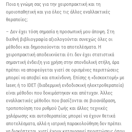
Ποια η γνώμη σας για την χειροπρακτική και τη
ομοιοπαθητική και για όλες τις άλλες εναλλακτικές
θεραπείες;
– Δεν έχει τόση σημασία η προσωπική μου άποψη. Στη
διεθνή βιβλιογραφία αξιολογούνται συνεχώς όλες οι
μέθοδοι και δημοσιεύονται τα αποτελέσματα. Η
χειροπρακτική αποδεικνύεται ότι δεν έχει στατιστικά
σημαντική ένδειξη για χρήση στην σπονδυλική στήλη, άρα
πρέπει να αποφεύγεται γιατί σε ορισμένες περιπτώσεις
μπορεί να αποβεί και επικίνδυνη. Επίσης η «δισκεκτομή» με
laser, ή το IDET (διαδερμική ενδοδισκική ηλεκτροθεραπεία)
είναι μέθοδοι που δοκιμάστηκαν και απέτυχαν. Άλλες
εναλλακτικές μέθοδοι που βασίζονται σε βιοανάδραση,
τροποποίηση του ρυθμού ζωής και άλλες τεχνικές
χαλάρωσης και αυτοθεραπείας μπορεί να έχουν θετικά
αποτελέσματα, αλλά η ιατρική παρακολούθηση δεν πρέπει
να διακόπτεται, γιατί έχουν καταγραφεί περιπτώσεις όπου