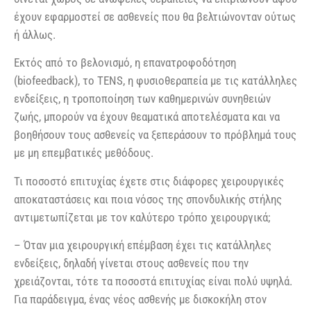
έχουν εφαρμοστεί σε ασθενείς που θα βελτιώνονταν ούτως
ή άλλως.
Εκτός από το βελονισμό, η επανατροφοδότηση
(biofeedback), το TENS, η φυσιοθεραπεία με τις κατάλληλες
ενδείξεις, η τροποποίηση των καθημερινών συνηθειών
ζωής, μπορούν να έχουν θεαματικά αποτελέσματα και να
βοηθήσουν τους ασθενείς να ξεπεράσουν το πρόβλημά τους
με μη επεμβατικές μεθόδους.
Τι ποσοστό επιτυχίας έχετε στις διάφορες χειρουργικές
αποκαταστάσεις και ποια νόσος της σπονδυλικής στήλης
αντιμετωπίζεται με τον καλύτερο τρόπο χειρουργικά;
– Όταν μια χειρουργική επέμβαση έχει τις κατάλληλες
ενδείξεις, δηλαδή γίνεται στους ασθενείς που την
χρειάζονται, τότε τα ποσοστά επιτυχίας είναι πολύ υψηλά.
Για παράδειγμα, ένας νέος ασθενής με δισκοκήλη στον