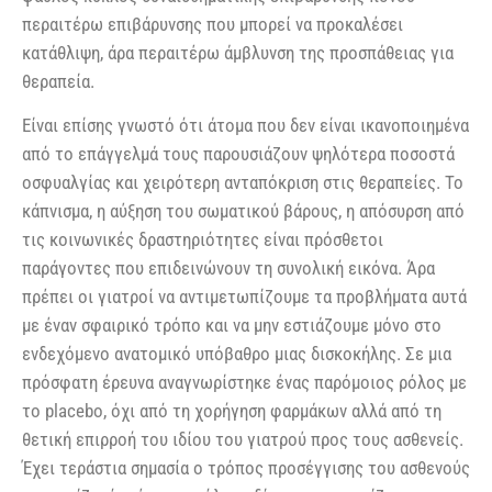
περαιτέρω επιβάρυνσης που μπορεί να προκαλέσει
κατάθλιψη, άρα περαιτέρω άμβλυνση της προσπάθειας για
θεραπεία.
Είναι επίσης γνωστό ότι άτομα που δεν είναι ικανοποιημένα
από το επάγγελμά τους παρουσιάζουν ψηλότερα ποσοστά
οσφυαλγίας και χειρότερη ανταπόκριση στις θεραπείες. Το
κάπνισμα, η αύξηση του σωματικού βάρους, η απόσυρση από
τις κοινωνικές δραστηριότητες είναι πρόσθετοι
παράγοντες που επιδεινώνουν τη συνολική εικόνα. Άρα
πρέπει οι γιατροί να αντιμετωπίζουμε τα προβλήματα αυτά
με έναν σφαιρικό τρόπο και να μην εστιάζουμε μόνο στο
ενδεχόμενο ανατομικό υπόβαθρο μιας δισκοκήλης. Σε μια
πρόσφατη έρευνα αναγνωρίστηκε ένας παρόμοιος ρόλος με
το placebo, όχι από τη χορήγηση φαρμάκων αλλά από τη
θετική επιρροή του ιδίου του γιατρού προς τους ασθενείς.
Έχει τεράστια σημασία ο τρόπος προσέγγισης του ασθενούς