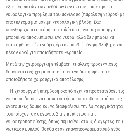
εξαιτίας αυτών των μεθόδων δεν αντιμετωπίστηκε το
νευρολογικό πρόβλημα του ασθενούς (παράλυση νεύρου) με
αποτέλεσμα μια μόνιμη νευρολογική βλάβη. Σας
υπενθυμίζω ότι ακόμη κι ο καλύτερος νευροχειρουργός
μπορεί να αποσυμπιέσει ένα νεύρο, αλλά δεν μπορεί να
επιδιορθώσει ένα νεύρο, άρα αν συμβεί μόνιμη βλάβη, είναι
πλέον αργά για οποιαδήποτε θεραπεία.
Μετά την χειρουργική επέμβαση, τι άλλες προσεγγίσεις
θεραπευτικές χρησιμοποιείτε για να διατηρήσετε το
οποιοδήποτε χειρουργικό αποτέλεσμα;
– Η χειρουργική επέμβαση σκοπό έχει να προστατεύσει τις
νευρικές δομές, να αποκαταστήσει και σταθεροποιήσει τις
ανατομικές δομές και να διασφαλίσει την λειτουργικότητα
του πάσχοντος οργάνου. Στην περίπτωση της
νευροτροποποίησης, όπως συμβαίνει στους διεγέρτες του
νωτιαίου μυελού, βοηθά στον επαναπρογραμματισμό ενός