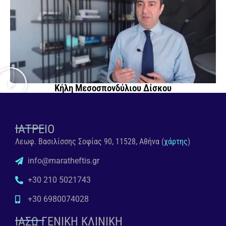
Κήλη Μεσοσπονδύλιου Δίσκου
ΙΑΤΡΕΙΟ
Λεωφ. Βασιλίσσης Σοφίας 90, 11528, Αθήνα (
χάρτης
)
info@maratheftis.gr
+30 210 5021743
+30 6980074028
ΙΑΣΩ ΓΕΝΙΚΗ ΚΛΙΝΙΚΗ