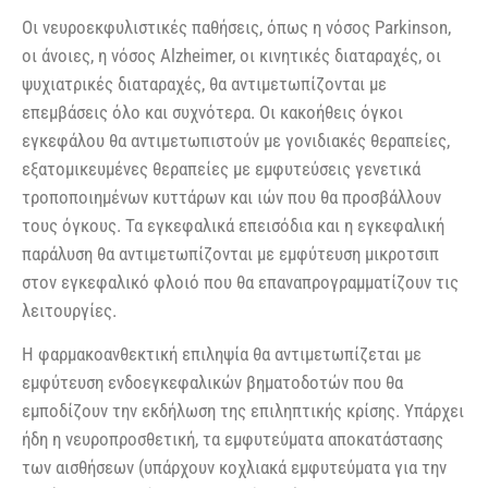
Οι νευροεκφυλιστικές παθήσεις, όπως η νόσος Parkinson,
οι άνοιες, η νόσος Alzheimer, οι κινητικές διαταραχές, οι
ψυχιατρικές διαταραχές, θα αντιμετωπίζονται με
επεμβάσεις όλο και συχνότερα. Οι κακοήθεις όγκοι
εγκεφάλου θα αντιμετωπιστούν με γονιδιακές θεραπείες,
εξατομικευμένες θεραπείες με εμφυτεύσεις γενετικά
τροποποιημένων κυττάρων και ιών που θα προσβάλλουν
τους όγκους. Τα εγκεφαλικά επεισόδια και η εγκεφαλική
παράλυση θα αντιμετωπίζονται με εμφύτευση μικροτσιπ
στον εγκεφαλικό φλοιό που θα επαναπρογραμματίζουν τις
λειτουργίες.
Η φαρμακοανθεκτική επιληψία θα αντιμετωπίζεται με
εμφύτευση ενδοεγκεφαλικών βηματοδοτών που θα
εμποδίζουν την εκδήλωση της επιληπτικής κρίσης. Υπάρχει
ήδη η νευροπροσθετική, τα εμφυτεύματα αποκατάστασης
των αισθήσεων (υπάρχουν κοχλιακά εμφυτεύματα για την