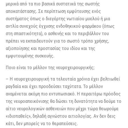
μερικά από τα πιο βασικά συστατικά της σωστής
αποκατάστασης. Σε περίπτωση εμφύτευσης ενός
συστήματος όπως ο διεγέρτης νωτιαίου μυελού ή μια
αντλία συνεχούς έγχυσης ενδοθηκικού φαρμάκου (όπως
στη σπαστικότητα), ο ασθενής και το περιβάλλον του
πρέπει να εκπαιδευτούν για το σωστό τρόπο χρήσης,
αξιοποίησης και προστασίας του ιδίου και της
εμφυτευμένης συσκευής.
Ποιο είναι το μέλλον της νευροχειρουργικής;
– Η νευροχειρουργική τα τελευταία χρόνια έχει βελτιωθεί
ραγδαία και έχει προοδεύσει ταχύτατα. Το μέλλον
αναμένεται ακόμη πιο εντυπωσιακό. Η περαιτέρω πρόοδος
της νευροαπεικόνισης θα δώσει τη δυνατότητα να δούμε το
αίτιο νευρολογικών ασθενειών που μέχρι τώρα θεωρούμε
«ιδιοπαθείς», δηλαδή αγνώστου αιτιολογίας. Αν δεν δεις
κάτι, δεν μπορείς να το θεραπεύσεις.