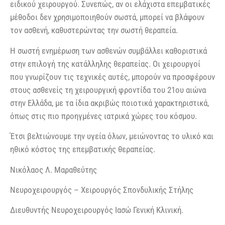
ειδικού χειρουργού. Συνεπώς, αν οι ελάχιστα επεμβατικές
μέθοδοι δεν χρησιμοποιηθούν σωστά, μπορεί να βλάψουν
τον ασθενή, καθυστερώντας την σωστή θεραπεία.
Η σωστή ενημέρωση των ασθενών συμβάλλει καθοριστικά
στην επιλογή της κατάλληλης θεραπείας. Οι χειρουργοί
που γνωρίζουν τις τεχνικές αυτές, μπορούν να προσφέρουν
στους ασθενείς τη χειρουργική φροντίδα του 21ου αιώνα
στην Ελλάδα, με τα ίδια ακριβώς ποιοτικά χαρακτηριστικά,
όπως στις πιο προηγμένες ιατρικά χώρες του κόσμου.
Έτσι βελτιώνουμε την υγεία όλων, μειώνοντας το υλικό και
ηθικό κόστος της επεμβατικής θεραπείας.
Νικόλαος Λ. Μαραθεύτης
Νευροχειρουργός – Χειρουργός Σπονδυλικής Στήλης
Διευθυντής Νευροχειρουργός Ιασώ Γενική Κλινική.