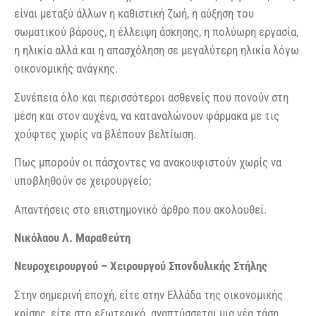
είναι μεταξύ άλλων η καθιστική ζωή, η αύξηση του
σωματικού βάρους, η έλλειψη άσκησης, η πολύωρη εργασία,
η ηλικία αλλά και η απασχόληση σε μεγαλύτερη ηλικία λόγω
οικονομικής ανάγκης.
Συνέπεια όλο και περισσότεροι ασθενείς που πονούν στη
μέση και στον αυχένα, να καταναλώνουν φάρμακα με τις
χούφτες χωρίς να βλέπουν βελτίωση.
Πως μπορούν οι πάσχοντες να ανακουφιστούν χωρίς να
υποβληθούν σε χειρουργείο;
Απαντήσεις στο επιστημονικό άρθρο που ακολουθεί.
Νικόλαου Λ. Μαραθεύτη
Νευροχειρουργού – Χειρουργού Σπονδυλικής Στήλης
Στην σημερινή εποχή, είτε στην Ελλάδα της οικονομικής
κρίσης, είτε στο εξωτερικό, αναπτύσσεται μια νέα τάση