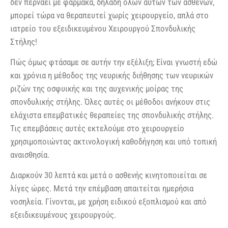
δεν περνάει με φάρμακα, δηλαδή όλων αυτών των ασθενών,
μπορεί τώρα να θεραπευτεί χωρίς χειρουργείο, απλά στο
ιατρείο του εξειδικευμένου Χειρουργού Σπονδυλικής
Στήλης!
Πώς όμως φτάσαμε σε αυτήν την εξέλιξη; Είναι γνωστή εδώ
και χρόνια η μέθοδος της νευρικής διήθησης των νευρικών
ριζών της οσφυικής και της αυχενικής μοίρας της
σπονδυλικής στήλης. Όλες αυτές οι μέθοδοι ανήκουν στις
ελάχιστα επεμβατικές θεραπείες της σπονδυλικής στήλης.
Τις επεμβάσεις αυτές εκτελούμε στο χειρουργείο
χρησιμοποιώντας ακτινολογική καθοδήγηση και υπό τοπική
αναισθησία.
Διαρκούν 30 λεπτά και μετά ο ασθενής κινητοποιείται σε
λίγες ώρες. Μετά την επέμβαση απαιτείται ημερήσια
νοσηλεία. Γίνονται, με χρήση ειδικού εξοπλισμού και από
εξειδικευμένους χειρουργούς.