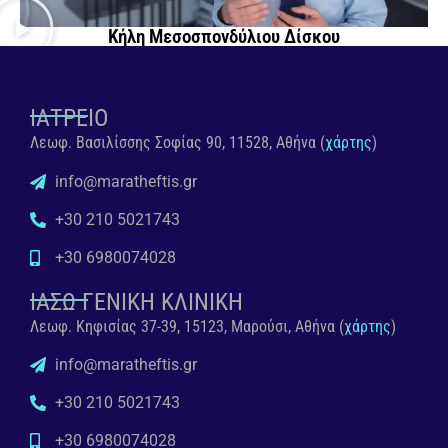
Κήλη Μεσοσπονδύλιου Δίσκου
ΙΑΤΡΕΙΟ
Λεωφ. Βασιλίσσης Σοφίας 90, 11528, Αθήνα (
χάρτης
)
info@maratheftis.gr
+30 210 5021743
+30 6980074028
ΙΑΣΩ ΓΕΝΙΚΗ ΚΛΙΝΙΚΗ
Λεωφ. Κηφισίας 37-39, 15123, Μαρούσι, Αθήνα (
χάρτης
)
info@maratheftis.gr
+30 210 5021743
+30 6980074028