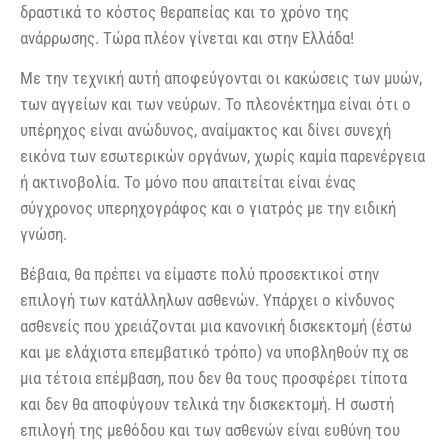
δραστικά το κόστος θεραπείας και το χρόνο της
ανάρρωσης. Τώρα πλέον γίνεται και στην Ελλάδα!
Με την τεχνική αυτή αποφεύγονται οι κακώσεις των μυών,
των αγγείων και των νεύρων. Το πλεονέκτημα είναι ότι ο
υπέρηχος είναι ανώδυνος, αναίμακτος και δίνει συνεχή
εικόνα των εσωτερικών οργάνων, χωρίς καμία παρενέργεια
ή ακτινοβολία. Το μόνο που απαιτείται είναι ένας
σύγχρονος υπερηχογράφος και ο γιατρός με την ειδική
γνώση.
Βέβαια, θα πρέπει να είμαστε πολύ προσεκτικοί στην
επιλογή των κατάλληλων ασθενών. Υπάρχει ο κίνδυνος
ασθενείς που χρειάζονται μια κανονική δισκεκτομή (έστω
και με ελάχιστα επεμβατικό τρόπο) να υποβληθούν πχ σε
μια τέτοια επέμβαση, που δεν θα τους προσφέρει τίποτα
και δεν θα αποφύγουν τελικά την δισκεκτομή. Η σωστή
επιλογή της μεθόδου και των ασθενών είναι ευθύνη του