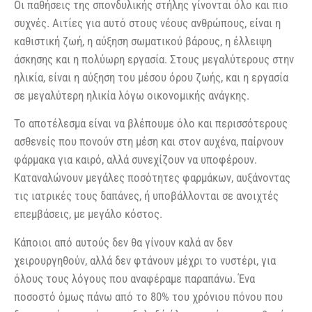
Οι παθήσεις της σπονδυλικής στήλης γίνονται όλο και πιο
συχνές. Αιτίες για αυτό στους νέους ανθρώπους, είναι η
καθιστική ζωή, η αύξηση σωματικού βάρους, η έλλειψη
άσκησης και η πολύωρη εργασία. Στους μεγαλύτερους στην
ηλικία, είναι η αύξηση του μέσου όρου ζωής, και η εργασία
σε μεγαλύτερη ηλικία λόγω οικονομικής ανάγκης.
Το αποτέλεσμα είναι να βλέπουμε όλο και περισσότερους
ασθενείς που πονούν στη μέση και στον αυχένα, παίρνουν
φάρμακα για καιρό, αλλά συνεχίζουν να υποφέρουν.
Καταναλώνουν μεγάλες ποσότητες φαρμάκων, αυξάνοντας
τις ιατρικές τους δαπάνες, ή υποβάλλονται σε ανοιχτές
επεμβάσεις, με μεγάλο κόστος.
Κάποιοι από αυτούς δεν θα γίνουν καλά αν δεν
χειρουργηθούν, αλλά δεν φτάνουν μέχρι το νυστέρι, για
όλους τους λόγους που αναφέραμε παραπάνω. Ένα
ποσοστό όμως πάνω από το 80% του χρόνιου πόνου που