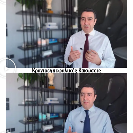
Κρανιοεγκεφαλικές Κακώσεις