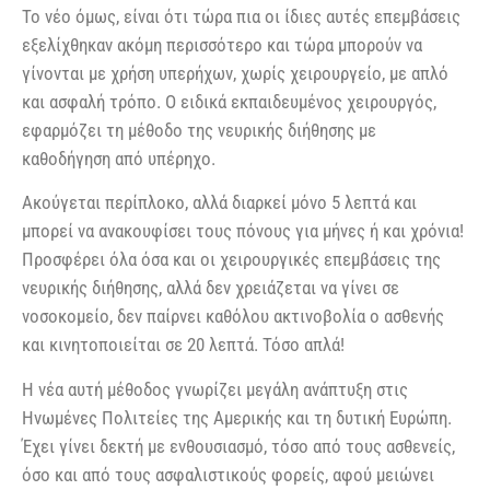
Το νέο όμως, είναι ότι τώρα πια οι ίδιες αυτές επεμβάσεις
εξελίχθηκαν ακόμη περισσότερο και τώρα μπορούν να
γίνονται με χρήση υπερήχων, χωρίς χειρουργείο, με απλό
και ασφαλή τρόπο. Ο ειδικά εκπαιδευμένος χειρουργός,
εφαρμόζει τη μέθοδο της νευρικής διήθησης με
καθοδήγηση από υπέρηχο.
Ακούγεται περίπλοκο, αλλά διαρκεί μόνο 5 λεπτά και
μπορεί να ανακουφίσει τους πόνους για μήνες ή και χρόνια!
Προσφέρει όλα όσα και οι χειρουργικές επεμβάσεις της
νευρικής διήθησης, αλλά δεν χρειάζεται να γίνει σε
νοσοκομείο, δεν παίρνει καθόλου ακτινοβολία ο ασθενής
και κινητοποιείται σε 20 λεπτά. Τόσο απλά!
Η νέα αυτή μέθοδος γνωρίζει μεγάλη ανάπτυξη στις
Ηνωμένες Πολιτείες της Αμερικής και τη δυτική Ευρώπη.
Έχει γίνει δεκτή με ενθουσιασμό, τόσο από τους ασθενείς,
όσο και από τους ασφαλιστικούς φορείς, αφού μειώνει